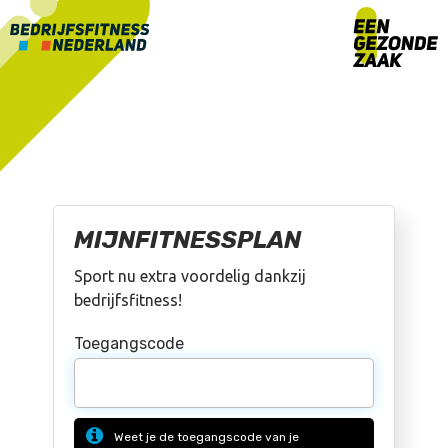
MIJNFITNESSPLAN
Sport nu extra voordelig dankzij
bedrijfsfitness!
Toegangscode
Weet je de toegangscode van je