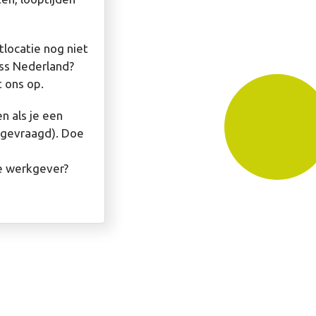
tlocatie nog niet
ess Nederland?
 ons op.
n als je een
gevraagd). Doe
je werkgever?